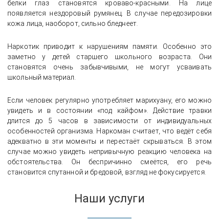
белки глаз становятся кроваво-красными. На лице
появляется нездоровый румянец. В случае передозировки
кожа лица, наоборот, сильно бледнеет.
Наркотик приводит к нарушениям памяти. Особенно это
заметно у детей старшего школьного возраста. Они
становятся очень забывчивыми, не могут усваивать
школьный материал.
Если человек регулярно употребляет марихуану, его можно
увидеть и в состоянии «под кайфом». Действие травки
длится до 5 часов в зависимости от индивидуальных
особенностей организма. Наркоман считает, что ведёт себя
адекватно в эти моменты и перестаёт скрываться. В этом
случае можно увидеть непривычную реакцию человека на
обстоятельства. Он беспричинно смеётся, его речь
становится спутанной и бредовой, взгляд не фокусируется.
Наши услуги