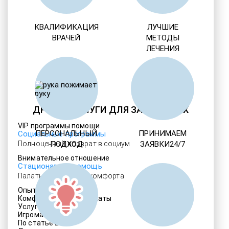
КВАЛИФИКАЦИЯ
ЛУЧШИЕ
ВРАЧЕЙ
МЕТОДЫ
ЛЕЧЕНИЯ
ДРУГИЕ УСЛУГИ ДЛЯ ЗАВИСИМЫХ
VIP программы помощи
ПЕРСОНАЛЬНЫЙ
ПРИНИМАЕМ
Социальные программы
Полноценный возврат в социум
ПОДХОД
ЗАЯВКИ24/7
Внимательное отношение
Стационарная помощь
Палаты различного комфорта
Опытные медики
Комфортабельные палаты
Услуги адвоката
Игромания
По статье 228