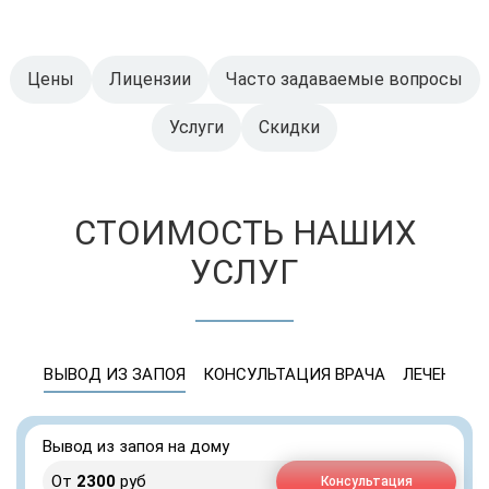
Цены
Лицензии
Часто задаваемые вопросы
Услуги
Скидки
СТОИМОСТЬ НАШИХ
УСЛУГ
ВЫВОД ИЗ ЗАПОЯ
КОНСУЛЬТАЦИЯ ВРАЧА
ЛЕЧЕНИЕ 
Вывод из запоя на дому
От
2300
руб
Консультация