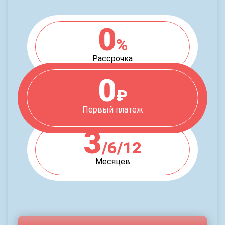
0
%
Рассрочка
0
₽
Первый платеж
3
/6/12
Месяцев