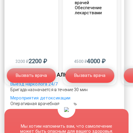
врачей
Обеспечение
лекарствами
2200 ₽
4000 ₽
3200 ₽
4500 ₽
ЛЕЧЕНИЕ АЛКОГОЛИЗМА
Вызвать врача
Вызвать врача
Выезд нарколога 24/7
Бригада назначается в течение 30 мин
Мероприятия детоксикации
Оперативная врачебная помощь
Лечение женского алкоголизма
Полная анонимность услуги
Выводим из запойного состояния
Мы хотим напомнить вам, что самолечение
может быть опасным для вашего здоровья.
Выезжаем на дом