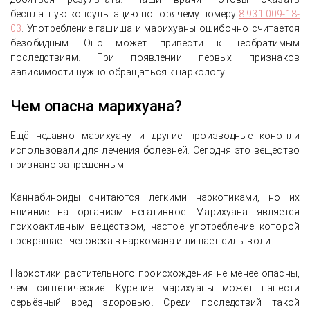
бесплатную консультацию по горячему номеру
8 931 009-18-
03
. Употребление гашиша и марихуаны ошибочно считается
безобидным. Оно может привести к необратимым
последствиям. При появлении первых признаков
зависимости нужно обращаться к наркологу.
Чем опасна марихуана?
Ещё недавно марихуану и другие производные конопли
использовали для лечения болезней. Сегодня это вещество
признано запрещённым.
Каннабиноиды считаются лёгкими наркотиками, но их
влияние на организм негативное. Марихуана является
психоактивным веществом, частое употребление которой
превращает человека в наркомана и лишает силы воли.
Наркотики растительного происхождения не менее опасны,
чем синтетические. Курение марихуаны может нанести
серьёзный вред здоровью. Среди последствий такой