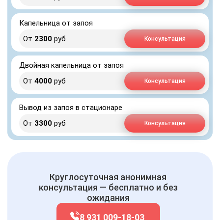
Капельница от запоя
От
2300
руб
Консультация
Двойная капельница от запоя
От
4000
руб
Консультация
Вывод из запоя в стационаре
От
3300
руб
Консультация
Круглосуточная анонимная
консультация — бесплатно и без
ожидания
8 931 009-18-03