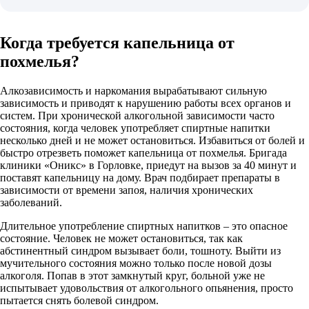
Когда требуется капельница от
похмелья?
Алкозависимость и наркомания вырабатывают сильную
зависимость и приводят к нарушению работы всех органов и
систем. При хронической алкогольной зависимости часто
состояния, когда человек употребляет спиртные напитки
несколько дней и не может остановиться. Избавиться от болей и
быстро отрезветь поможет капельница от похмелья. Бригада
клиники «Оникс» в Горловке, приедут на вызов за 40 минут и
поставят капельницу на дому. Врач подбирает препараты в
зависимости от времени запоя, наличия хронических
заболеваний.
Длительное употребление спиртных напитков – это опасное
состояние. Человек не может остановиться, так как
абстинентный синдром вызывает боли, тошноту. Выйти из
мучительного состояния можно только после новой дозы
алкоголя. Попав в этот замкнутый круг, больной уже не
испытывает удовольствия от алкогольного опьянения, просто
пытается снять болевой синдром.