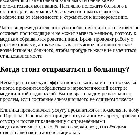
избавления от алкогольной зависимости очень важна
положительная мотивация. Насильно положить больного в
стационар невозможно. Он должен понимать важность
избавления от зависимости и стремиться к выздоровлению.
Часто во время длительного употребления спиртного человек не
осознаёт происходящее и не может вызвать медиков, поэтому к
медикам обращаются родственники. Врачи проводят работу с
родственниками, а также оказывают мягкое психологическое
воздействие на больного, чтобы пробудить желание излечиться
от алкозависимости.
Когда стоит отправиться в больницу?
Несмотря на высокую эффективность капельницы от похмелья
иногда приходится обращаться в наркологический центр за
медицинской поддержкой. Вызов врача на дом решает много
проблем, если состояние алкозависимого не слишком тяжёлое.
Клиника предоставляет услугу прокапаться от похмелья на дому
в Горловке. Специалист приедет по указанному адресу, проведёт
осмотр и поставит капельницу с определёнными
медикаментами. Однако, бывают случаи, когда необходимо
отвезти алкозависимого в стационар: