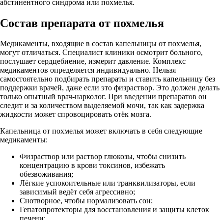
абстинентного синдрома или похмелья.
Состав препарата от похмелья
Медикаменты, входящие в состав капельницы от похмелья,
могут отличаться. Специалист клиники осмотрит больного,
послушает сердцебиение, измерит давление. Комплекс
медикаментов определяется индивидуально. Нельзя
самостоятельно подбирать препараты и ставить капельницу без
поддержки врачей, даже если это физраствор. Это должен делать
только опытный врач-нарколог. При введении препаратов он
следит и за количеством выделяемой мочи, так как задержка
жидкости может спровоцировать отёк мозга.
Капельница от похмелья может включать в себя следующие
медикаменты:
Физраствор или раствор глюкозы, чтобы снизить
концентрацию в крови токсинов, избежать
обезвоживания;
Лёгкие успокоительные или транквилизаторы, если
зависимый ведёт себя агрессивно;
Снотворное, чтобы нормализовать сон;
Гепатопротекторы для восстановления и защиты клеток
печени;