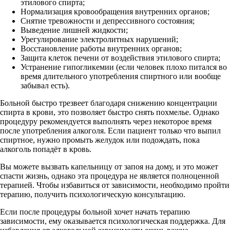
этилового спирта;
Нормализация кровообращения внутренних органов;
Снятие тревожности и депрессивного состояния;
Выведение лишней жидкости;
Урегулирование электролитных нарушений;
Восстановление работы внутренних органов;
Защита клеток печени от воздействия этилового спирта;
Устранение гипогликемии (если человек плохо питался во
время длительного употребления спиртного или вообще
забывал есть).
Больной быстро трезвеет благодаря снижению концентрации
спирта в крови, это позволяет быстро снять похмелье. Однако
процедуру рекомендуется выполнять через некоторое время
после употребления алкоголя. Если пациент только что выпил
спиртное, нужно промыть желудок или подождать, пока
алкоголь попадёт в кровь.
Вы можете вызвать капельницу от запоя на дому, и это может
спасти жизнь, однако эта процедура не является полноценной
терапией. Чтобы избавиться от зависимости, необходимо пройти
терапию, получить психологическую консультацию.
Если после процедуры больной хочет начать терапию
зависимости, ему оказывается психологическая поддержка. Для