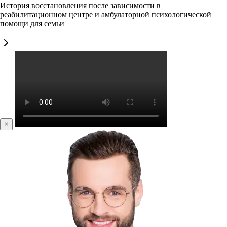
История восстановления после зависимости в
реабилитационном центре и амбулаторной психологической
помощи для семьи
×