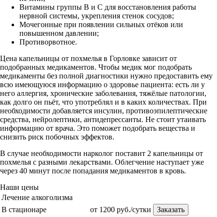
Витамины группы В и С для восстановления работы
нервной системы, укрепления стенок сосудов;
Мочегонные при появлении сильных отёков или
повышенном давлении;
Противорвотное.
Цена капельницы от похмелья в Горловке зависит от
подобранных медикаментов. Чтобы медик мог подобрать
медикаменты без полной диагностики нужно предоставить ему
всю имеющуюся информацию о здоровье пациента: есть ли у
него аллергия, хронические заболевания, тяжёлые патологии,
как долго он пьёт, что употреблял и в каких количествах. При
необходимости добавляется инсулин, противоэпилептические
средства, нейролептики, антидепрессанты. Не стоит утаивать
информацию от врача. Это поможет подобрать вещества и
снизить риск побочных эффектов.
В случае необходимости нарколог поставит 2 капельницы от
похмелья с разными лекарствами. Облегчение наступает уже
через 40 минут после попадания медикаментов в кровь.
Наши цены
Лечение алкоголизма
В стационаре
от 1200 руб./сутки
Заказать