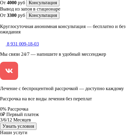
От
4000
руб
Консультация
Вывод из запоя в стационаре
От
3300
руб
Консультация
Круглосуточная анонимная консультация — бесплатно и без
ожидания
8 931 009-18-03
Мы связи 24/7 — напишите в удобный мессенджер
Лечение с беспроцентной рассрочкой — доступно каждому
Рассрочка на все виды лечения без переплат
0
%
Рассрочка
0
₽
Первый платеж
3
/6/12
Месяцев
Узнать условия
Наши услуги