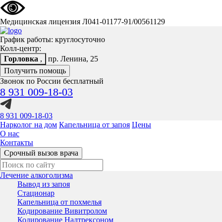
Медицинская лицензия Л041-01177-91/00561129
График работы: круглосуточно
Колл-центр:
Горловка
,
пр. Ленина, 25
Получить помощь
Звонок по России бесплатный
8 931 009-18-03
8 931 009-18-03
Нарколог на дом
Капельница от запоя
Цены
О нас
Контакты
Срочный вызов врача
Лечение алкоголизма
Вывод из запоя
Стационар
Капельница от похмелья
Кодирование Вивитролом
Кодирование Налтрексоном